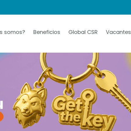
es somos?
Beneficios
Global CSR
Vacantes