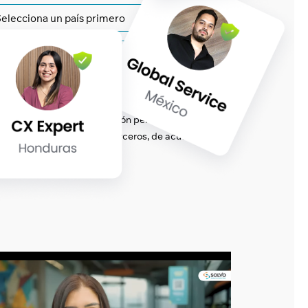
dencia) y a enviarte información personalizada sobre
aquella proporcionada por terceros, de acuerdo con