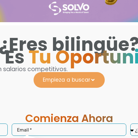
¿Eres bilingüe
 Es
Tu Oportun
 salarios competitivos.
Empieza a buscar
Comienza Ahora