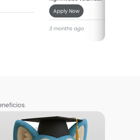
Apply Now
3 months ago
neficios.