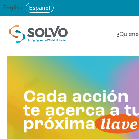
English
Español
¿Quien