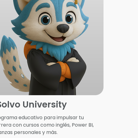
Solvo University
ograma educativo para impulsar tu
rera con cursos como inglés, Power BI,
nanzas personales y más.