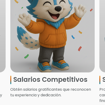
Salarios Competitivos
Obtén salarios gratificantes que reconocen
Pr
 y
tu experiencia y dedicación.
car
fi