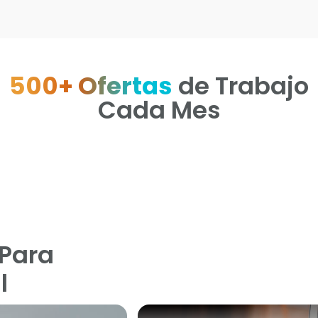
500+ Ofertas
de Trabajo
Cada Mes
Para
l