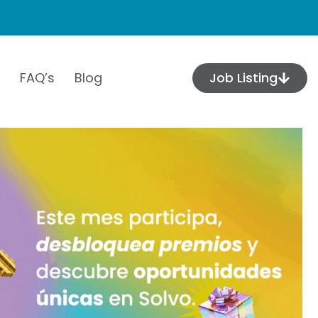
FAQ’s
Blog
Job Listing