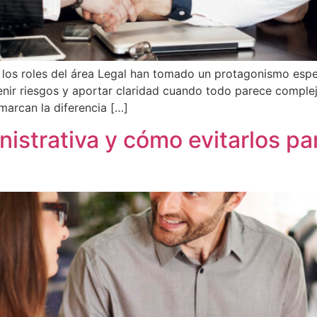
os roles del área Legal han tomado un protagonismo especi
evenir riesgos y aportar claridad cuando todo parece comple
marcan la diferencia […]
nistrativa y cómo evitarlos pa