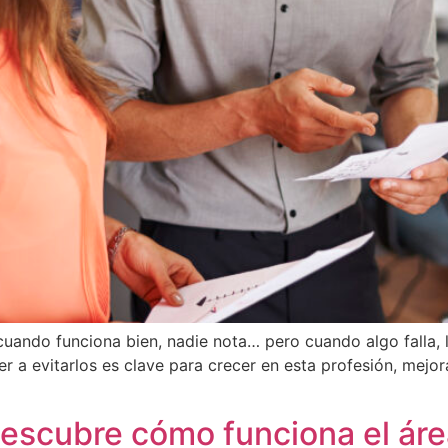
cuando funciona bien, nadie nota… pero cuando algo falla, 
er a evitarlos es clave para crecer en esta profesión, mejor
descubre cómo funciona el áre