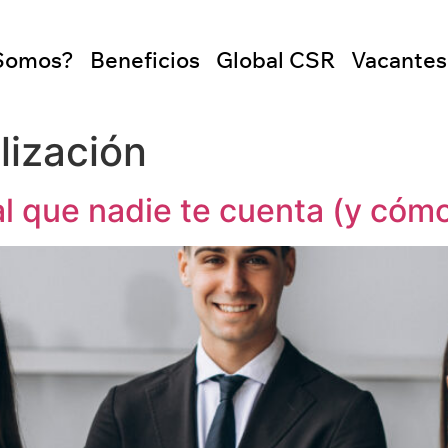
Somos?
Beneficios
Global CSR
Vacantes
lización
al que nadie te cuenta (y cómo