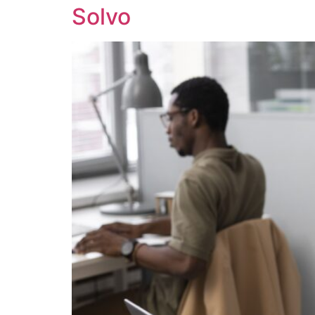
Solvo