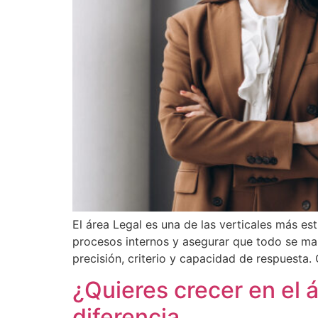
El área Legal es una de las verticales más e
procesos internos y asegurar que todo se ma
precisión, criterio y capacidad de respuesta.
¿Quieres crecer en el 
diferencia