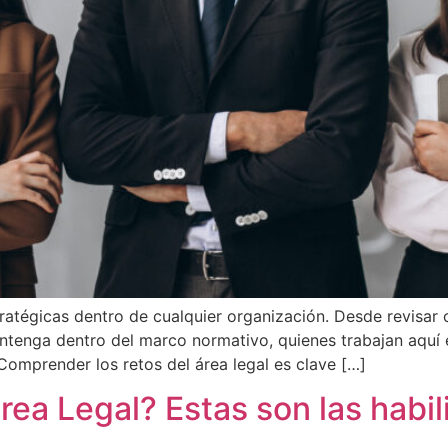
stratégicas dentro de cualquier organización. Desde revisar
ntenga dentro del marco normativo, quienes trabajan aquí 
 Comprender los retos del área legal es clave […]
área Legal? Estas son las habi