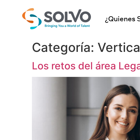
¿Quienes 
Categoría:
Vertica
Los retos del área Leg