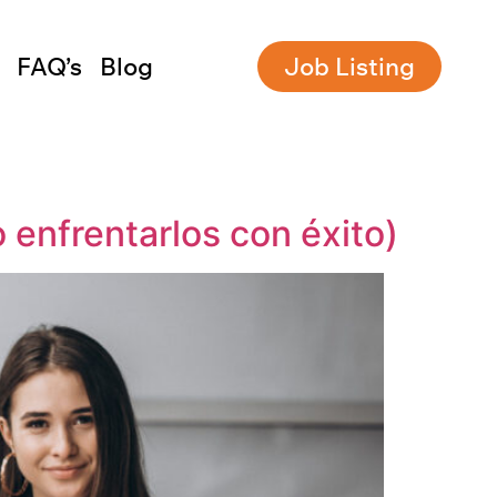
FAQ’s
Blog
Job Listing
 enfrentarlos con éxito)