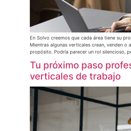
En Solvo creemos que cada área tiene su prop
Mientras algunas verticales crean, venden o a
propósito. Podría parecer un rol silencioso, p
Tu próximo paso profe
verticales de trabajo