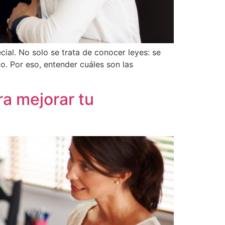
al. No solo se trata de conocer leyes: se
jo. Por eso, entender cuáles son las
ra mejorar tu