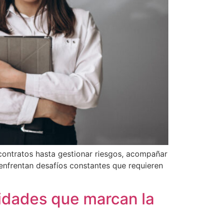
 contratos hasta gestionar riesgos, acompañar
enfrentan desafíos constantes que requieren
lidades que marcan la