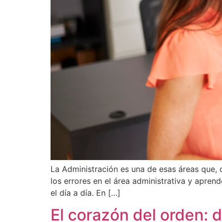
La Administración es una de esas áreas que, 
los errores en el área administrativa y aprend
el día a día. En […]
El corazón del orden: 