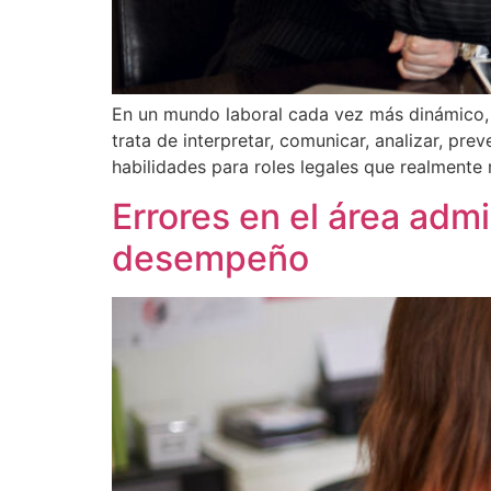
En un mundo laboral cada vez más dinámico, l
trata de interpretar, comunicar, analizar, pr
habilidades para roles legales que realmente 
Errores en el área admi
desempeño