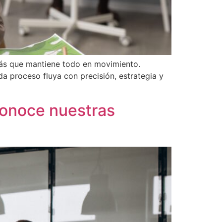
pás que mantiene todo en movimiento.
da proceso fluya con precisión, estrategia y
conoce nuestras