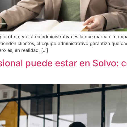
io ritmo, y el área administrativa es la que marca el com
tienden clientes, el equipo administrativo garantiza que ca
ero es, en realidad, […]
sional puede estar en Solvo: 