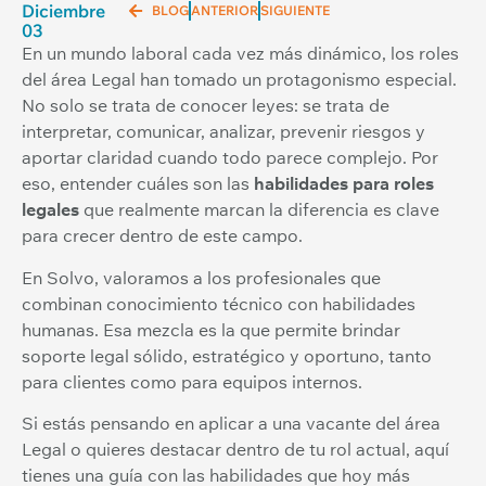
Diciembre
BLOG
ANTERIOR
SIGUIENTE
03
En un mundo laboral cada vez más dinámico, los roles
del área Legal han tomado un protagonismo especial.
No solo se trata de conocer leyes: se trata de
interpretar, comunicar, analizar, prevenir riesgos y
aportar claridad cuando todo parece complejo. Por
eso, entender cuáles son las
habilidades para roles
legales
que realmente marcan la diferencia es clave
para crecer dentro de este campo.
En Solvo, valoramos a los profesionales que
combinan conocimiento técnico con habilidades
humanas. Esa mezcla es la que permite brindar
soporte legal sólido, estratégico y oportuno, tanto
para clientes como para equipos internos.
Si estás pensando en aplicar a una vacante del área
Legal o quieres destacar dentro de tu rol actual, aquí
tienes una guía con las habilidades que hoy más