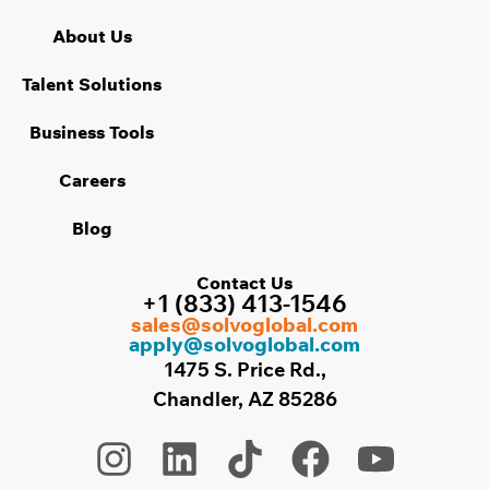
About Us
Talent Solutions
Business Tools
Careers
Blog
Contact Us
+1 (833) 413-1546
sales@solvoglobal.com
apply@solvoglobal.com
1475 S. Price Rd.,
Chandler, AZ 85286