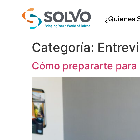
¿Quienes 
Categoría:
Entrevi
Cómo prepararte para 