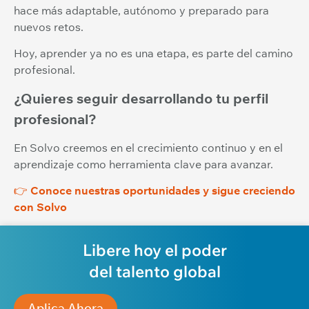
hace más adaptable, autónomo y preparado para
nuevos retos.
Hoy, aprender ya no es una etapa, es parte del camino
profesional.
¿Quieres seguir desarrollando tu perfil
profesional?
En Solvo creemos en el crecimiento continuo y en el
aprendizaje como herramienta clave para avanzar.
👉
Conoce nuestras oportunidades y sigue creciendo
con Solvo
Libere hoy el poder
del talento global
Aplica Ahora