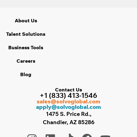
About Us
Talent Solutions
Business Tools
Careers
Blog
Contact Us
+1 (833) 413-1546
sales@solvoglobal.com
apply@solvoglobal.com
1475 S. Price Rd.,
Chandler, AZ 85286